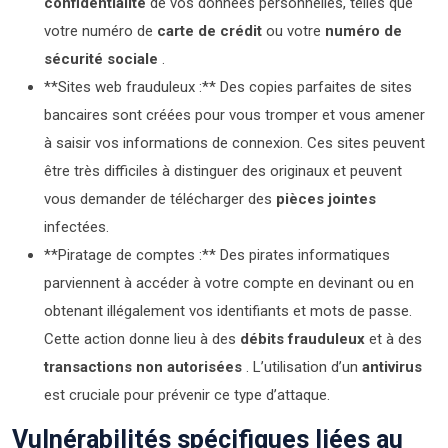
confidentialité
de vos données personnelles, telles que
votre numéro de
carte de crédit
ou votre
numéro de
sécurité sociale
.
**Sites web frauduleux :** Des copies parfaites de sites
bancaires sont créées pour vous tromper et vous amener
à saisir vos informations de connexion. Ces sites peuvent
être très difficiles à distinguer des originaux et peuvent
vous demander de télécharger des
pièces jointes
infectées.
**Piratage de comptes :** Des pirates informatiques
parviennent à accéder à votre compte en devinant ou en
obtenant illégalement vos identifiants et mots de passe.
Cette action donne lieu à des
débits frauduleux
et à des
transactions non autorisées
. L’utilisation d’un
antivirus
est cruciale pour prévenir ce type d’attaque.
Vulnérabilités spécifiques liées au