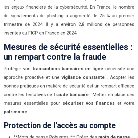
les enjeux financiers de la cybersécurité. En France, le nombre
de signalements de phishing a augmenté de 25 % au premier
trimestre de 2024. Il y a environ 2,8 millions de personnes
inscrites au FICP en France en 2024.
Mesures de sécurité essentielles :
un rempart contre la fraude
Protéger vos
transactions bancaires en ligne
nécessite une
approche proactive et une
vigilance constante
. Adopter les
bonnes pratiques en matière de sécurité est un rempart efficace
contre les tentatives de
fraude bancaire
. Mettez en place ces
mesures essentielles pour
sécuriser vos finances
et votre
patrimoine
.
Protection de l’accès au compte
**Mots de passe Robustes :** Créez des
mots de passe