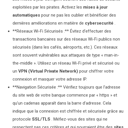
exploitées par les pirates. Activez les
mises à jour
automatiques
pour ne pas les oublier et bénéficier des
dernières améliorations en matière de
cybersecurité
.
**Réseaux Wi-Fi Sécurisés :** Évitez d’effectuer des
transactions bancaires sur des réseaux Wi-Fi publics non
sécurisés (dans les cafés, aéroports, etc.). Ces réseaux
sont souvent vulnérables aux attaques de type « man-in-
the-middle ». Utilisez un réseau Wi-Fi privé et sécurisé ou
un
VPN (Virtual Private Network)
pour chiffrer votre
connexion et masquer votre adresse IP.
**Navigation Sécurisée :** Vérifiez toujours que l’adresse
du site web de votre banque commence par « https » et
qu’un cadenas apparaît dans la barre d’adresse. Cela
indique que la connexion est chiffrée et sécurisée grâce au
protocole
SSL/TLS
. Méfiez-vous des sites qui ne
respectent pas ces critères et qui pourraient être des
sites