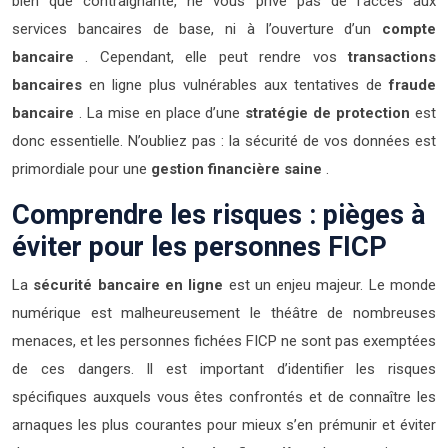
bien que contraignante, ne vous prive pas de l’accès aux
services bancaires de base, ni à l’ouverture d’un
compte
bancaire
. Cependant, elle peut rendre vos
transactions
bancaires
en ligne plus vulnérables aux tentatives de
fraude
bancaire
. La mise en place d’une
stratégie de protection
est
donc essentielle. N’oubliez pas : la sécurité de vos données est
primordiale pour une
gestion financière saine
.
Comprendre les risques : pièges à
éviter pour les personnes FICP
La
sécurité bancaire en ligne
est un enjeu majeur. Le monde
numérique est malheureusement le théâtre de nombreuses
menaces, et les personnes fichées FICP ne sont pas exemptées
de ces dangers. Il est important d’identifier les risques
spécifiques auxquels vous êtes confrontés et de connaître les
arnaques les plus courantes pour mieux s’en prémunir et éviter