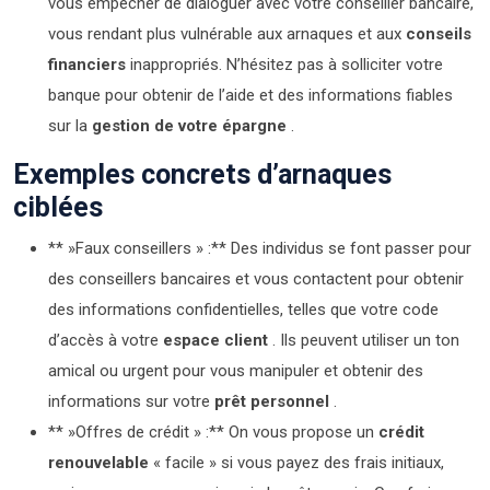
vous empêcher de dialoguer avec votre conseiller bancaire,
vous rendant plus vulnérable aux arnaques et aux
conseils
financiers
inappropriés. N’hésitez pas à solliciter votre
banque pour obtenir de l’aide et des informations fiables
sur la
gestion de votre épargne
.
Exemples concrets d’arnaques
ciblées
** »Faux conseillers » :** Des individus se font passer pour
des conseillers bancaires et vous contactent pour obtenir
des informations confidentielles, telles que votre code
d’accès à votre
espace client
. Ils peuvent utiliser un ton
amical ou urgent pour vous manipuler et obtenir des
informations sur votre
prêt personnel
.
** »Offres de crédit » :** On vous propose un
crédit
renouvelable
« facile » si vous payez des frais initiaux,