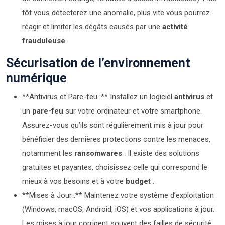
tôt vous détecterez une anomalie, plus vite vous pourrez
réagir et limiter les dégâts causés par une
activité
frauduleuse
.
Sécurisation de l’environnement
numérique
**Antivirus et Pare-feu :** Installez un logiciel
antivirus
et
un
pare-feu
sur votre ordinateur et votre smartphone.
Assurez-vous qu’ils sont régulièrement mis à jour pour
bénéficier des dernières protections contre les menaces,
notamment les
ransomwares
. Il existe des solutions
gratuites et payantes, choisissez celle qui correspond le
mieux à vos besoins et à votre
budget
.
**Mises à Jour :** Maintenez votre système d’exploitation
(Windows, macOS, Android, iOS) et vos applications à jour.
Les mises à jour corrigent souvent des failles de sécurité