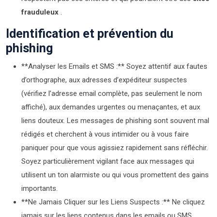
frauduleux
.
Identification et prévention du
phishing
**Analyser les Emails et SMS :** Soyez attentif aux fautes
d’orthographe, aux adresses d’expéditeur suspectes
(vérifiez l’adresse email complète, pas seulement le nom
affiché), aux demandes urgentes ou menaçantes, et aux
liens douteux. Les messages de phishing sont souvent mal
rédigés et cherchent à vous intimider ou à vous faire
paniquer pour que vous agissiez rapidement sans réfléchir.
Soyez particulièrement vigilant face aux messages qui
utilisent un ton alarmiste ou qui vous promettent des gains
importants.
**Ne Jamais Cliquer sur les Liens Suspects :** Ne cliquez
jamais sur les liens contenus dans les emails ou SMS