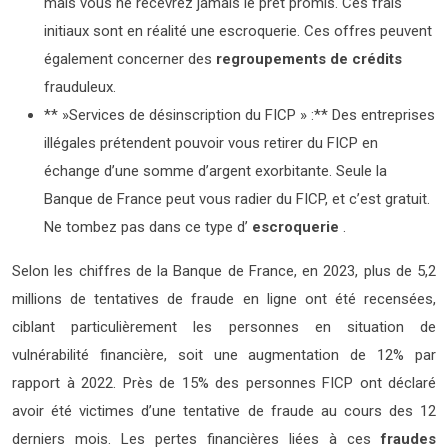
mais vous ne recevrez jamais le prêt promis. Ces frais
initiaux sont en réalité une escroquerie. Ces offres peuvent
également concerner des
regroupements de crédits
frauduleux.
** »Services de désinscription du FICP » :** Des entreprises
illégales prétendent pouvoir vous retirer du FICP en
échange d’une somme d’argent exorbitante. Seule la
Banque de France peut vous radier du FICP, et c’est gratuit.
Ne tombez pas dans ce type d’
escroquerie
.
Selon les chiffres de la Banque de France, en 2023, plus de 5,2
millions de tentatives de fraude en ligne ont été recensées,
ciblant particulièrement les personnes en situation de
vulnérabilité financière, soit une augmentation de 12% par
rapport à 2022. Près de 15% des personnes FICP ont déclaré
avoir été victimes d’une tentative de fraude au cours des 12
derniers mois. Les pertes financières liées à ces
fraudes