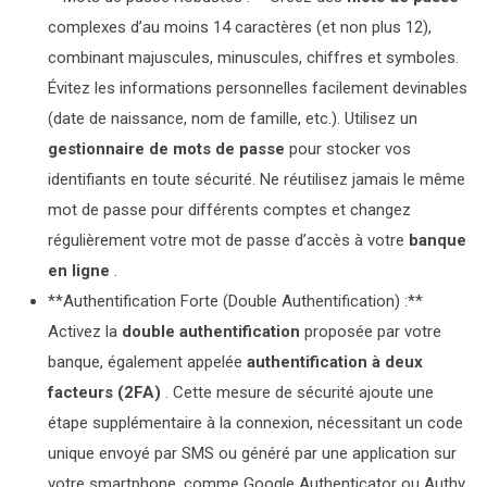
complexes d’au moins 14 caractères (et non plus 12),
combinant majuscules, minuscules, chiffres et symboles.
Évitez les informations personnelles facilement devinables
(date de naissance, nom de famille, etc.). Utilisez un
gestionnaire de mots de passe
pour stocker vos
identifiants en toute sécurité. Ne réutilisez jamais le même
mot de passe pour différents comptes et changez
régulièrement votre mot de passe d’accès à votre
banque
en ligne
.
**Authentification Forte (Double Authentification) :**
Activez la
double authentification
proposée par votre
banque, également appelée
authentification à deux
facteurs (2FA)
. Cette mesure de sécurité ajoute une
étape supplémentaire à la connexion, nécessitant un code
unique envoyé par SMS ou généré par une application sur
votre smartphone, comme Google Authenticator ou Authy.