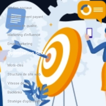
Médias sociaux
Référencement payant
Contenu de qualité
Marketing d’influence
Email marketing
Optimisation SEO
Mots-clés
Structure de site web
Vitesse de site
Backlinks
Stratégie d’optimisation