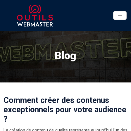
Blog
Comment créer des contenus
exceptionnels pour votre audience
?
La création de contenu de qualité représente aujourd’hui l’un des