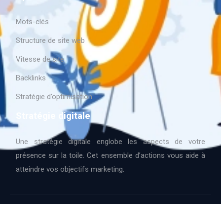
Mots-clés
Structure de site web
Vitesse de site
Backlinks
Stratégie d’optimisation
Stratégie digitale
Une stratégie digitale englobe les aspects de votre
présence sur la toile. Cet ensemble d’actions vous aide à
atteindre vos objectifs marketing.
Langage de programmation.