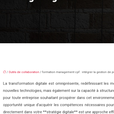
/
Outils de collaboration
/ formation management cpf : intégrer la gestion de pr
La transformation digitale est omniprésente, redéfinissant les m
nouvelles technologies, mais également sur la capacité à structur
pour toute entreprise souhaitant prospérer dans cet environneme
opportunité unique d’acquérir les compétences nécessaires pou
directement dans votre **stratégie digitale** est une approche ef