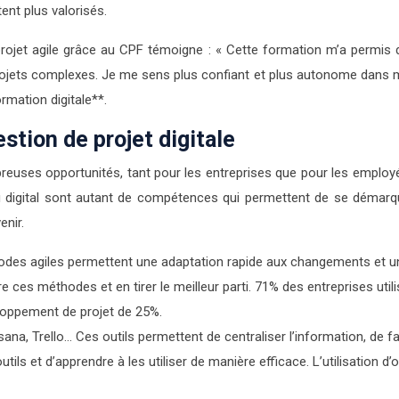
nt plus valorisés.
projet agile grâce au CPF témoigne : « Cette formation m’a permis 
ets complexes. Je me sens plus confiant et plus autonome dans mon tr
rmation digitale**.
stion de projet digitale
reuses opportunités, tant pour les entreprises que pour les employés.
 digital sont autant de compétences qui permettent de se démarque
nir.
des agiles permettent une adaptation rapide aux changements et u
es méthodes et en tirer le meilleur parti. 71% des entreprises utilis
loppement de projet de 25%.
ana, Trello… Ces outils permettent de centraliser l’information, de fa
ls et d’apprendre à les utiliser de manière efficace. L’utilisation d’o