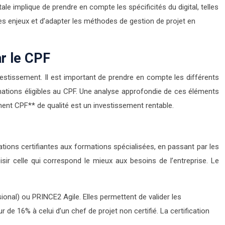
tale implique de prendre en compte les spécificités du digital, telles
s enjeux et d’adapter les méthodes de gestion de projet en
ar le CPF
vestissement. Il est important de prendre en compte les différents
mations éligibles au CPF. Une analyse approfondie de ces éléments
ent CPF** de qualité est un investissement rentable.
mations certifiantes aux formations spécialisées, en passant par les
ir celle qui correspond le mieux aux besoins de l’entreprise. Le
nal) ou PRINCE2 Agile. Elles permettent de valider les
de 16% à celui d’un chef de projet non certifié. La certification