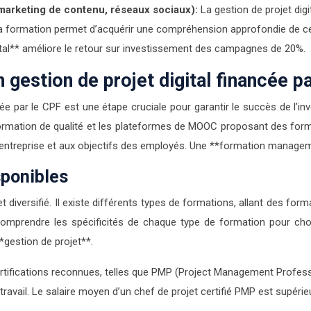
marketing de contenu, réseaux sociaux):
La gestion de projet digi
 La formation permet d’acquérir une compréhension approfondie de ce
al** améliore le retour sur investissement des campagnes de 20%.
gestion de projet digital financée p
ée par le CPF est une étape cruciale pour garantir le succès de l’in
 formation de qualité et les plateformes de MOOC proposant des for
l’entreprise et aux objectifs des employés. Une **formation managem
sponibles
t diversifié. Il existe différents types de formations, allant des for
omprendre les spécificités de chaque type de formation pour chois
gestion de projet**.
tifications reconnues, telles que PMP (Project Management Professio
il. Le salaire moyen d’un chef de projet certifié PMP est supérieur 