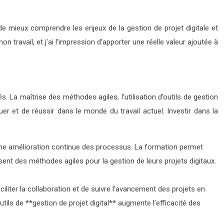
de mieux comprendre les enjeux de la gestion de projet digitale et
avail, et j’ai l’impression d’apporter une réelle valeur ajoutée à
 La maîtrise des méthodes agiles, l’utilisation d’outils de gestion
r et de réussir dans le monde du travail actuel. Investir dans la
ne amélioration continue des processus. La formation permet
ent des méthodes agiles pour la gestion de leurs projets digitaux.
ciliter la collaboration et de suivre l’avancement des projets en
utils de **gestion de projet digital** augmente l’efficacité des