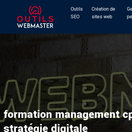
Outils
Création de
Ge
SEO
sites web
pe
formation management cpf 
stratégie digitale