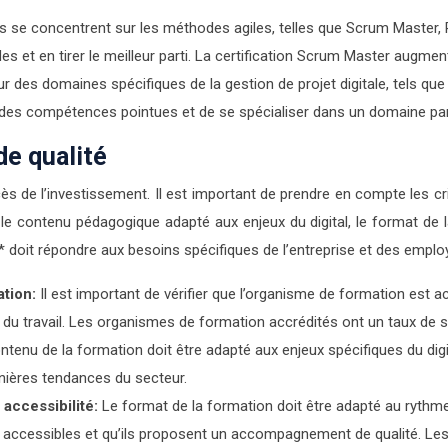
 se concentrent sur les méthodes agiles, telles que Scrum Master, 
 en tirer le meilleur parti. La certification Scrum Master augmente
des domaines spécifiques de la gestion de projet digitale, tels que l
 des compétences pointues et de se spécialiser dans un domaine part
de qualité
ès de l’investissement. Il est important de prendre en compte les cri
le contenu pédagogique adapté aux enjeux du digital, le format de la
 doit répondre aux besoins spécifiques de l’entreprise et des emplo
ation:
Il est important de vérifier que l’organisme de formation est a
 du travail. Les organismes de formation accrédités ont un taux de sa
ntenu de la formation doit être adapté aux enjeux spécifiques du digi
rnières tendances du secteur.
 accessibilité:
Le format de la formation doit être adapté au rythm
 sont accessibles et qu’ils proposent un accompagnement de qualité. 