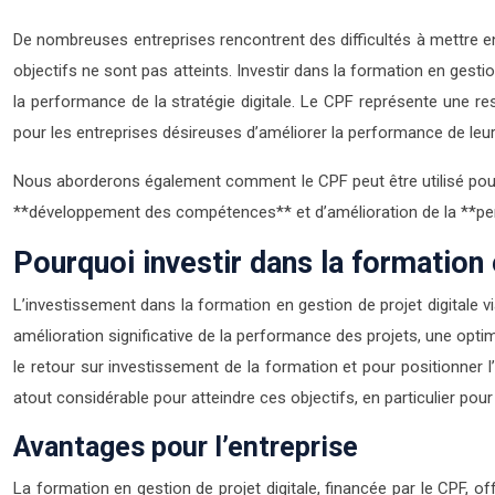
De nombreuses entreprises rencontrent des difficultés à mettre en
objectifs ne sont pas atteints. Investir dans la formation en ges
la performance de la stratégie digitale. Le CPF représente une r
pour les entreprises désireuses d’améliorer la performance de leu
Nous aborderons également comment le CPF peut être utilisé pour
**développement des compétences** et d’amélioration de la **per
Pourquoi investir dans la formation 
L’investissement dans la formation en gestion de projet digitale 
amélioration significative de la performance des projets, une op
le retour sur investissement de la formation et pour positionner 
atout considérable pour atteindre ces objectifs, en particulier po
Avantages pour l’entreprise
La formation en gestion de projet digitale, financée par le CPF, o