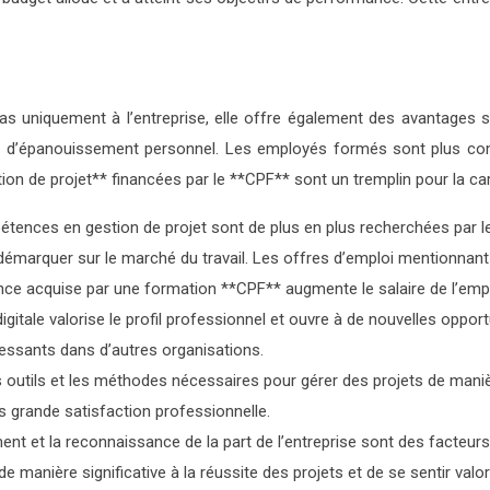
pas uniquement à l’entreprise, elle offre également des avantages s
 et d’épanouissement personnel. Les employés formés sont plus co
 de projet** financées par le **CPF** sont un tremplin pour la car
tences en gestion de projet sont de plus en plus recherchées par les 
démarquer sur le marché du travail. Les offres d’emploi mentionna
e acquise par une formation **CPF** augmente le salaire de l’emp
igitale valorise le profil professionnel et ouvre à de nouvelles oppo
ressants dans d’autres organisations.
 outils et les méthodes nécessaires pour gérer des projets de manière
s grande satisfaction professionnelle.
t et la reconnaissance de la part de l’entreprise sont des facteurs
de manière significative à la réussite des projets et de se sentir va