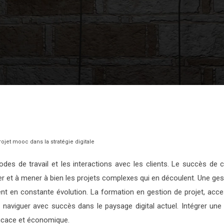
ojet mooc dans la stratégie digitale
odes de travail et les interactions avec les clients. Le succès d
er et à mener à bien les projets complexes qui en découlent. Une g
nt en constante évolution. La formation en gestion de projet, ac
r naviguer avec succès dans le paysage digital actuel. Intégrer 
ficace et économique.