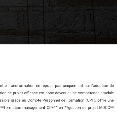
e cette transformation ne repose pas uniquement sur l’adoption de
estion de projet efficace est donc devenue une compétence cruciale
cessible grâce au Compte Personnel de Formation (CPF), offre une
une **formation management CPF** en **gestion de projet MOOC**