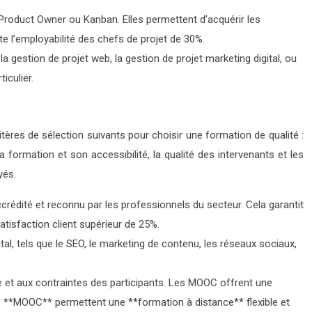
Product Owner ou Kanban. Elles permettent d’acquérir les
 l’employabilité des chefs de projet de 30%.
a gestion de projet web, la gestion de projet marketing digital, ou
iculier.
tères de sélection suivants pour choisir une formation de qualité :
 formation et son accessibilité, la qualité des intervenants et les
yés.
ccrédité et reconnu par les professionnels du secteur. Cela garantit
tisfaction client supérieur de 25%.
tal, tels que le SEO, le marketing de contenu, les réseaux sociaux,
e et aux contraintes des participants. Les MOOC offrent une
Les **MOOC** permettent une **formation à distance** flexible et