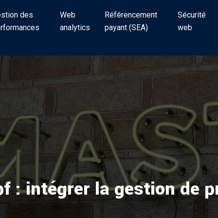
stion des
Web
Référencement
Sécurité
rformances
analytics
payant (SEA)
web
: intégrer la gestion de p