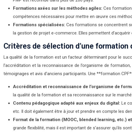
PMP est reconnue dans plus de 200 pays.
Formations axées sur les méthodes agiles:
Ces formations
compétences nécessaires pour mettre en œuvre ces méthodes et
Formations spécialisées:
Ces formations se concentrent sur 
la gestion de projet e-commerce. Elles permettent d’acquérir
Critères de sélection d’une formation 
La qualité de la formation est un facteur déterminant pour le succ
l’accréditation et la reconnaissance de l’organisme de formation, 
témoignages et avis d’anciens participants. Une **formation CPF**
Accréditation et reconnaissance de l’organisme de form
la qualité de la formation et sa reconnaissance sur le marché
Contenu pédagogique adapté aux enjeux du digital:
Le co
etc. Il doit également être à jour et prendre en compte les de
Format de la formation (MOOC, blended learning, etc.) et
grande flexibilité, mais il est important de s’assurer qu’ils