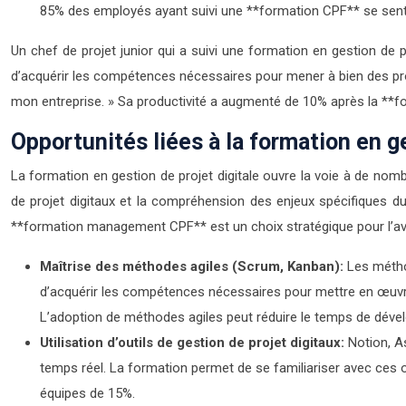
85% des employés ayant suivi une **formation CPF** se sente
Un chef de projet junior qui a suivi une formation en gestion de 
d’acquérir les compétences nécessaires pour mener à bien des proj
mon entreprise. » Sa productivité a augmenté de 10% après la **fo
Opportunités liées à la formation en ge
La formation en gestion de projet digitale ouvre la voie à de nomb
de projet digitaux et la compréhension des enjeux spécifiques du
**formation management CPF** est un choix stratégique pour l’ave
Maîtrise des méthodes agiles (Scrum, Kanban):
Les métho
d’acquérir les compétences nécessaires pour mettre en œuvre c
L’adoption de méthodes agiles peut réduire le temps de déve
Utilisation d’outils de gestion de projet digitaux:
Notion, As
temps réel. La formation permet de se familiariser avec ces outi
équipes de 15%.