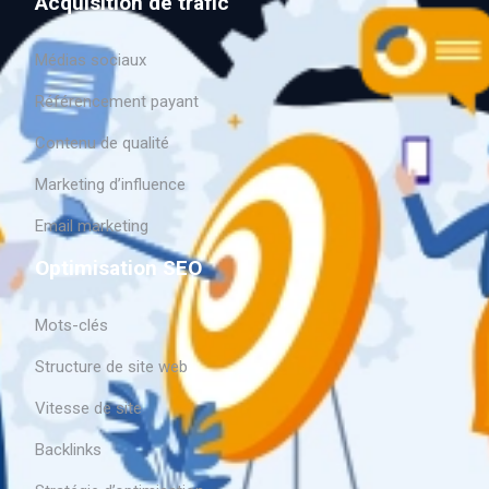
Acquisition de trafic
Médias sociaux
Référencement payant
Contenu de qualité
Marketing d’influence
Email marketing
Optimisation SEO
Mots-clés
Structure de site web
Vitesse de site
Backlinks