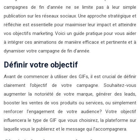
campagnes de fin d’année ne se limite pas à leur simple
publication sur les réseaux sociaux. Une approche stratégique et
réfléchie est essentielle pour maximiser leur impact et atteindre
vos objectifs marketing. Voici un guide pratique pour vous aider
à intégrer ces animations de manière efficace et pertinente et à
dynamiser votre campagne de fin d’année.
Définir votre objectif
Avant de commencer à utiliser des GIFs, il est crucial de définir
clairement l’objectif de votre campagne. Souhaitez-vous
augmenter la notoriété de votre marque, générer des leads,
booster les ventes de vos produits ou services, ou simplement
renforcer l’engagement de votre audience? Votre objectif
influencera le type de GIF que vous choisirez, la plateforme sur
laquelle vous le publierez et le message qui l’accompagnera.