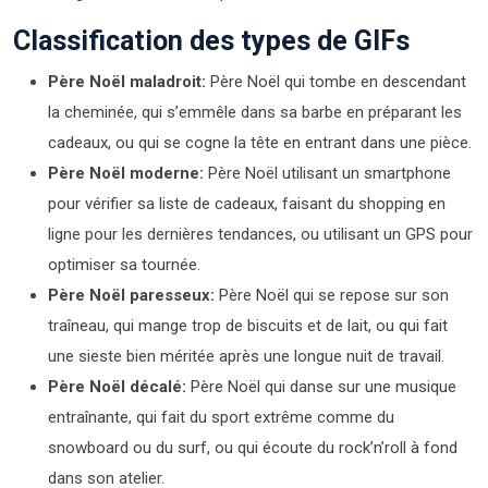
Classification des types de GIFs
Père Noël maladroit:
Père Noël qui tombe en descendant
la cheminée, qui s’emmêle dans sa barbe en préparant les
cadeaux, ou qui se cogne la tête en entrant dans une pièce.
Père Noël moderne:
Père Noël utilisant un smartphone
pour vérifier sa liste de cadeaux, faisant du shopping en
ligne pour les dernières tendances, ou utilisant un GPS pour
optimiser sa tournée.
Père Noël paresseux:
Père Noël qui se repose sur son
traîneau, qui mange trop de biscuits et de lait, ou qui fait
une sieste bien méritée après une longue nuit de travail.
Père Noël décalé:
Père Noël qui danse sur une musique
entraînante, qui fait du sport extrême comme du
snowboard ou du surf, ou qui écoute du rock’n’roll à fond
dans son atelier.