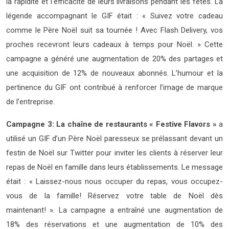
la rapidité et l’efficacité de leurs livraisons pendant les fêtes. La
légende accompagnant le GIF était : « Suivez votre cadeau
comme le Père Noël suit sa tournée ! Avec Flash Delivery, vos
proches recevront leurs cadeaux à temps pour Noël. » Cette
campagne a généré une augmentation de 20% des partages et
une acquisition de 12% de nouveaux abonnés. L’humour et la
pertinence du GIF ont contribué à renforcer l’image de marque
de l’entreprise.
Campagne 3: La chaîne de restaurants « Festive Flavors »
a
utilisé un GIF d’un Père Noël paresseux se prélassant devant un
festin de Noël sur Twitter pour inviter les clients à réserver leur
repas de Noël en famille dans leurs établissements. Le message
était : « Laissez-nous nous occuper du repas, vous occupez-
vous de la famille! Réservez votre table de Noël dès
maintenant! ». La campagne a entraîné une augmentation de
18% des réservations et une augmentation de 10% des