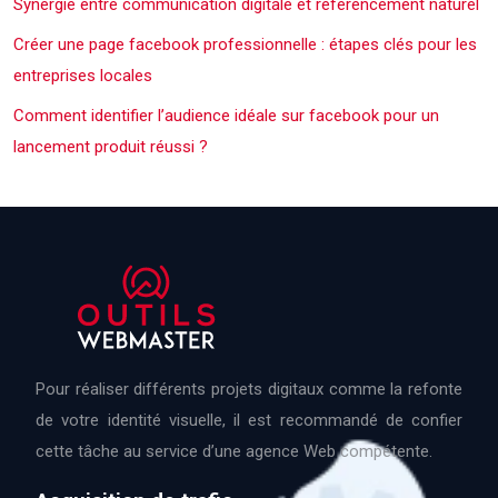
Synergie entre communication digitale et référencement naturel
Créer une page facebook professionnelle : étapes clés pour les
entreprises locales
Comment identifier l’audience idéale sur facebook pour un
lancement produit réussi ?
Pour réaliser différents projets digitaux comme la refonte
de votre identité visuelle, il est recommandé de confier
cette tâche au service d’une agence Web compétente.