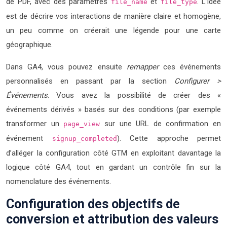
de PDF, avec des paramètres
et
. L’idée
file_name
file_type
est de décrire vos interactions de manière claire et homogène,
un peu comme on créerait une légende pour une carte
géographique.
Dans GA4, vous pouvez ensuite
remapper
ces événements
personnalisés en passant par la section
Configurer >
Événements
. Vous avez la possibilité de créer des «
événements dérivés » basés sur des conditions (par exemple
transformer un
sur une URL de confirmation en
page_view
événement
). Cette approche permet
signup_completed
d’alléger la configuration côté GTM en exploitant davantage la
logique côté GA4, tout en gardant un contrôle fin sur la
nomenclature des événements.
Configuration des objectifs de
conversion et attribution des valeurs