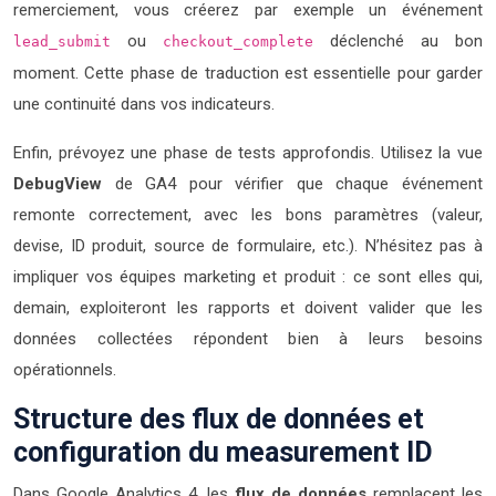
remerciement, vous créerez par exemple un événement
ou
déclenché au bon
lead_submit
checkout_complete
moment. Cette phase de traduction est essentielle pour garder
une continuité dans vos indicateurs.
Enfin, prévoyez une phase de tests approfondis. Utilisez la vue
DebugView
de GA4 pour vérifier que chaque événement
remonte correctement, avec les bons paramètres (valeur,
devise, ID produit, source de formulaire, etc.). N’hésitez pas à
impliquer vos équipes marketing et produit : ce sont elles qui,
demain, exploiteront les rapports et doivent valider que les
données collectées répondent bien à leurs besoins
opérationnels.
Structure des flux de données et
configuration du measurement ID
Dans Google Analytics 4, les
flux de données
remplacent les