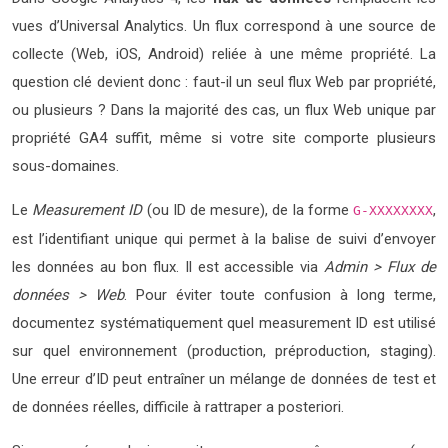
vues d’Universal Analytics. Un flux correspond à une source de
collecte (Web, iOS, Android) reliée à une même propriété. La
question clé devient donc : faut-il un seul flux Web par propriété,
ou plusieurs ? Dans la majorité des cas, un flux Web unique par
propriété GA4 suffit, même si votre site comporte plusieurs
sous-domaines.
Le
Measurement ID
(ou ID de mesure), de la forme
,
G-XXXXXXXX
est l’identifiant unique qui permet à la balise de suivi d’envoyer
les données au bon flux. Il est accessible via
Admin > Flux de
données > Web
. Pour éviter toute confusion à long terme,
documentez systématiquement quel measurement ID est utilisé
sur quel environnement (production, préproduction, staging).
Une erreur d’ID peut entraîner un mélange de données de test et
de données réelles, difficile à rattraper a posteriori.