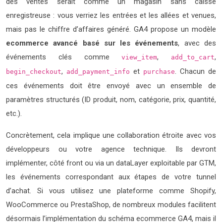
des ventes serait comme un magasin sans caisse
enregistreuse : vous verriez les entrées et les allées et venues,
mais pas le chiffre d’affaires généré. GA4 propose un modèle
ecommerce avancé basé sur les événements
, avec des
événements clés comme
,
,
view_item
add_to_cart
,
et
. Chacun de
begin_checkout
add_payment_info
purchase
ces événements doit être envoyé avec un ensemble de
paramètres structurés (ID produit, nom, catégorie, prix, quantité,
etc.).
Concrètement, cela implique une collaboration étroite avec vos
développeurs ou votre agence technique. Ils devront
implémenter, côté front ou via un dataLayer exploitable par GTM,
les événements correspondant aux étapes de votre tunnel
d’achat. Si vous utilisez une plateforme comme Shopify,
WooCommerce ou PrestaShop, de nombreux modules facilitent
désormais l’implémentation du schéma ecommerce GA4, mais il