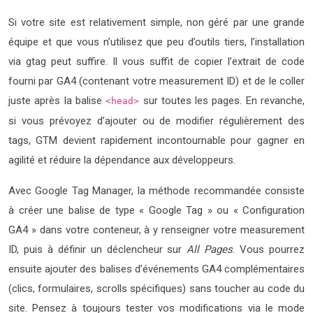
Si votre site est relativement simple, non géré par une grande
équipe et que vous n’utilisez que peu d’outils tiers, l’installation
via gtag peut suffire. Il vous suffit de copier l’extrait de code
fourni par GA4 (contenant votre measurement ID) et de le coller
juste après la balise
sur toutes les pages. En revanche,
<head>
si vous prévoyez d’ajouter ou de modifier régulièrement des
tags, GTM devient rapidement incontournable pour gagner en
agilité et réduire la dépendance aux développeurs.
Avec Google Tag Manager, la méthode recommandée consiste
à créer une balise de type « Google Tag » ou « Configuration
GA4 » dans votre conteneur, à y renseigner votre measurement
ID, puis à définir un déclencheur sur
All Pages
. Vous pourrez
ensuite ajouter des balises d’événements GA4 complémentaires
(clics, formulaires, scrolls spécifiques) sans toucher au code du
site. Pensez à toujours tester vos modifications via le mode