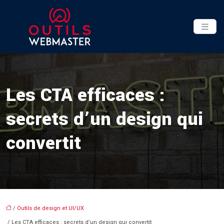
Les CTA efficaces :
secrets d’un design qui
convertit
/
Outils de design et UI/UX
/ Les CTA efficaces : secrets d’un design qui convertit