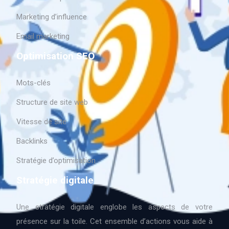
Marketing d’influence
Email marketing
Optimisation SEO
Mots-clés
Structure de site web
Vitesse de site
Backlinks
Stratégie d’optimisation
Stratégie digitale
Une stratégie digitale englobe les aspects de votre
présence sur la toile. Cet ensemble d’actions vous aide à