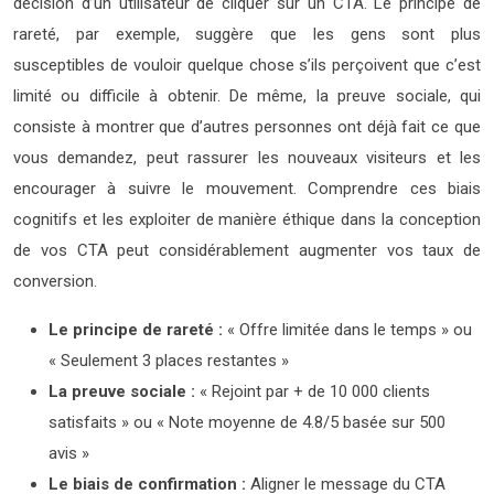
décision d’un utilisateur de cliquer sur un CTA. Le principe de
rareté, par exemple, suggère que les gens sont plus
susceptibles de vouloir quelque chose s’ils perçoivent que c’est
limité ou difficile à obtenir. De même, la preuve sociale, qui
consiste à montrer que d’autres personnes ont déjà fait ce que
vous demandez, peut rassurer les nouveaux visiteurs et les
encourager à suivre le mouvement. Comprendre ces biais
cognitifs et les exploiter de manière éthique dans la conception
de vos CTA peut considérablement augmenter vos taux de
conversion.
Le principe de rareté :
« Offre limitée dans le temps » ou
« Seulement 3 places restantes »
La preuve sociale :
« Rejoint par + de 10 000 clients
satisfaits » ou « Note moyenne de 4.8/5 basée sur 500
avis »
Le biais de confirmation :
Aligner le message du CTA