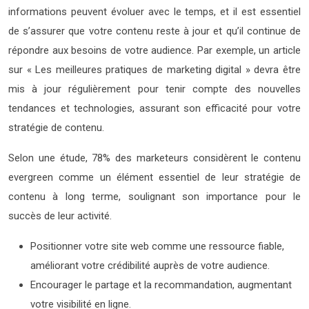
informations peuvent évoluer avec le temps, et il est essentiel
de s’assurer que votre contenu reste à jour et qu’il continue de
répondre aux besoins de votre audience. Par exemple, un article
sur « Les meilleures pratiques de marketing digital » devra être
mis à jour régulièrement pour tenir compte des nouvelles
tendances et technologies, assurant son efficacité pour votre
stratégie de contenu.
Selon une étude, 78% des marketeurs considèrent le contenu
evergreen comme un élément essentiel de leur stratégie de
contenu à long terme, soulignant son importance pour le
succès de leur activité.
Positionner votre site web comme une ressource fiable,
améliorant votre crédibilité auprès de votre audience.
Encourager le partage et la recommandation, augmentant
votre visibilité en ligne.