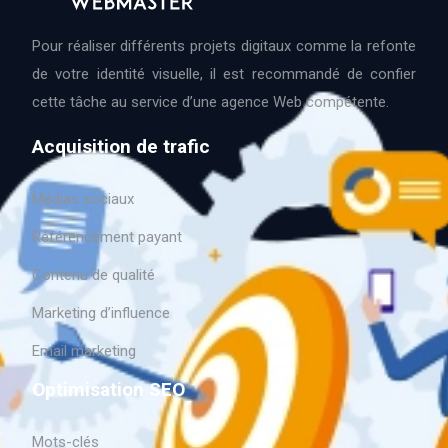
Pour réaliser différents projets digitaux comme la refonte
de votre identité visuelle, il est recommandé de confier
cette tâche au service d’une agence Web compétente.
Acquisition de trafic
Médias sociaux
Référencement payant
Contenu de qualité
Marketing d’influence
Email marketing
Optimisation SEO
Mots-clés