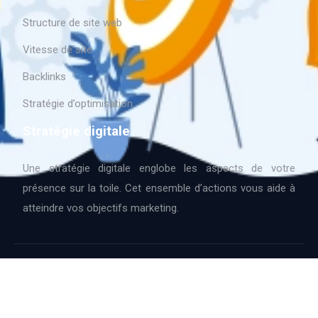
Structure de site web
Vitesse de site
Backlinks
Stratégie d’optimisation
Stratégie digitale
Une stratégie digitale englobe les aspects de votre
présence sur la toile. Cet ensemble d’actions vous aide à
atteindre vos objectifs marketing.
Langage de programmation.