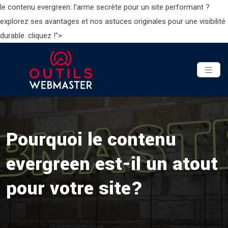
le contenu evergreen: l'arme secrète pour un site performant ?
explorez ses avantages et nos astuces originales pour une visibilité
durable. cliquez !">
Pourquoi le contenu
evergreen est-il un atout
pour votre site?