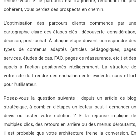
rendez-vous. Si le parcours est fragmenté, redondant ou peu
cohérent, vous perdez des prospects en chemin.
L’optimisation des parcours clients commence par une
cartographie claire des étapes clés : découverte, considération,
décision, post-achat. À chaque étape doivent correspondre des
types de contenus adaptés (articles pédagogiques, pages
services, études de cas, FAQ, pages de réassurance, etc.) et des
appels à l’action positionnés intelligemment. La structure de
votre site doit rendre ces enchaînements évidents, sans effort
pour l’utilisateur.
Posez-vous la question suivante : depuis un article de blog
stratégique, à combien d’étapes un lecteur peut-il demander un
devis ou tester votre solution ? Si la réponse implique de
multiples clics, des retours en arrière ou des menus déroutants,
il est probable que votre architecture freine la conversion. En