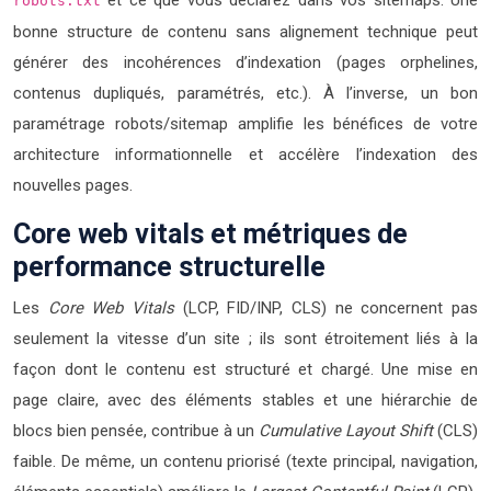
et ce que vous déclarez dans vos sitemaps. Une
robots.txt
bonne structure de contenu sans alignement technique peut
générer des incohérences d’indexation (pages orphelines,
contenus dupliqués, paramétrés, etc.). À l’inverse, un bon
paramétrage robots/sitemap amplifie les bénéfices de votre
architecture informationnelle et accélère l’indexation des
nouvelles pages.
Core web vitals et métriques de
performance structurelle
Les
Core Web Vitals
(LCP, FID/INP, CLS) ne concernent pas
seulement la vitesse d’un site ; ils sont étroitement liés à la
façon dont le contenu est structuré et chargé. Une mise en
page claire, avec des éléments stables et une hiérarchie de
blocs bien pensée, contribue à un
Cumulative Layout Shift
(CLS)
faible. De même, un contenu priorisé (texte principal, navigation,