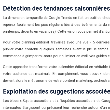
Détection des tendances saisonnières 
La dimension temporelle de Google Trends en fait un outil de choix
repérez facilement les pics réguliers liés à des événements du ma
printemps, départs en vacances). Cette vision vous permet d’antici
Pour votre planning éditorial, travaillez avec une vue « 5 derniè
publier votre contenu quelques semaines avant le pic, le temps 
commence à grimper mi-mars pour culminer en avril, vos guides et 
Cette approche transforme votre calendrier éditorial en véritable 
votre audience est maximale. En complément, vous pouvez identif
devient alors le métronome de votre content marketing, orchestran
Exploitation des suggestions associée
Les blocs « Sujets associés » et « Requêtes associées » de Goog
internautes élargissent ou précisent leur recherche autour d’un 