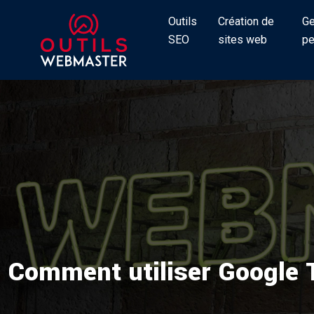
Outils
Création de
Ge
SEO
sites web
pe
Comment utiliser Google T