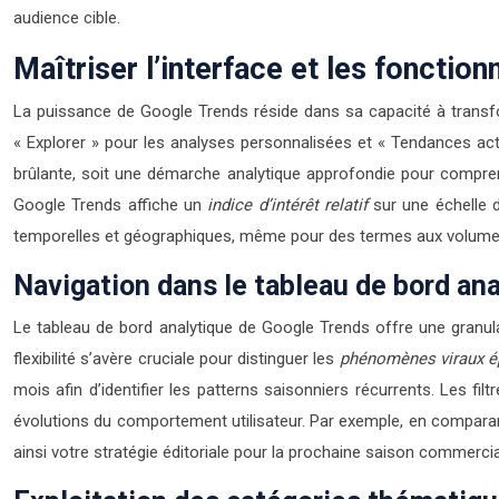
audience cible.
Maîtriser l’interface et les fonctio
La puissance de Google Trends réside dans sa capacité à transfo
« Explorer » pour les analyses personnalisées et « Tendances actu
brûlante, soit une démarche analytique approfondie pour compre
Google Trends affiche un
indice d’intérêt relatif
sur une échelle d
temporelles et géographiques, même pour des termes aux volumes
Navigation dans le tableau de bord ana
Le tableau de bord analytique de Google Trends offre une granula
flexibilité s’avère cruciale pour distinguer les
phénomènes viraux 
mois afin d’identifier les patterns saisonniers récurrents. Les f
évolutions du comportement utilisateur. Par exemple, en compara
ainsi votre stratégie éditoriale pour la prochaine saison commercia