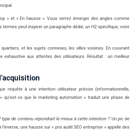
ncipal.
« Top » et « En hausse ». Vous verrez émerger des angles comme
termes peut inspirer un paragraphe dédié, un H2 spécifique, voire
 quartiers, et les sujets connexes, les villes voisines. En couvrant
xhaustive aux attentes des utilisateurs. Résultat : un meilleur
’acquisition
e requête à une intention utilisateur précise (informationnelle,
e « qu’est-ce que le marketing automation » traduit une phase de
 type de contenu répondrait le mieux à cette intention ?
. Un pic de
 l’inverse, une hausse sur « prix audit SEO entreprise » appelle des