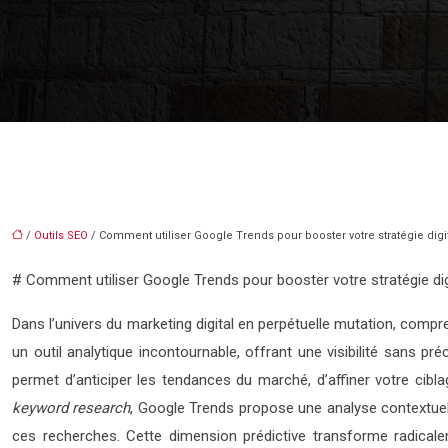
/
Outils SEO
/ Comment utiliser Google Trends pour booster votre stratégie digi
# Comment utiliser Google Trends pour booster votre stratégie dig
Dans l’univers du marketing digital en perpétuelle mutation, co
un outil analytique incontournable, offrant une visibilité sans pr
permet d’anticiper les tendances du marché, d’affiner votre cibl
keyword research
, Google Trends propose une analyse contextuel
ces recherches. Cette dimension prédictive transforme radical