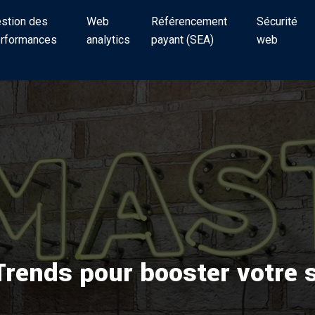
stion des
Web
Référencement
Sécurité
rformances
analytics
payant (SEA)
web
rends pour booster votre st