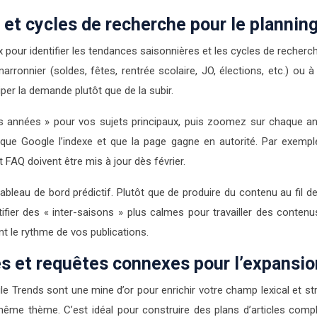
et cycles de recherche pour le planning 
 pour identifier les tendances saisonnières et les cycles de recher
rronnier (soldes, fêtes, rentrée scolaire, JO, élections, etc.) ou
per la demande plutôt que de la subir.
res années » pour vos sujets principaux, puis zoomez sur chaque an
que Google l’indexe et que la page gagne en autorité. Par exemple,
FAQ doivent être mis à jour dès février.
tableau de bord prédictif. Plutôt que de produire du contenu au fil d
ier des « inter-saisons » plus calmes pour travailler des contenu
t le rythme de vos publications.
s et requêtes connexes pour l’expansio
le Trends sont une mine d’or pour enrichir votre champ lexical et 
même thème. C’est idéal pour construire des plans d’articles comp