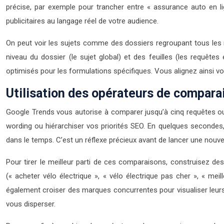
précise, par exemple pour trancher entre « assurance auto en l
publicitaires au langage réel de votre audience.
On peut voir les sujets comme des dossiers regroupant tous les mo
niveau du dossier (le sujet global) et des feuilles (les requête
optimisés pour les formulations spécifiques. Vous alignez ainsi vo
Utilisation des opérateurs de compara
Google Trends vous autorise à comparer jusqu’à cinq requêtes ou 
wording ou hiérarchiser vos priorités SEO. En quelques secondes, 
dans le temps. C’est un réflexe précieux avant de lancer une nouv
Pour tirer le meilleur parti de ces comparaisons, construisez d
(« acheter vélo électrique », « vélo électrique pas cher », « me
également croiser des marques concurrentes pour visualiser leurs 
vous disperser.