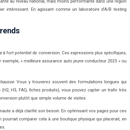
nante au niveau national, mais moins performante dans une région
er intéressant. En agissant comme un laboratoire d’A/B testing
trends
e
à fort potentiel de conversion. Ces expressions plus spécifiques,
Par exemple, « meilleure assurance auto jeune conducteur 2025 » ou
 hausse
. Vous y trouverez souvent des formulations longues qui
(H2, H3, FAQ, fiches produits), vous pouvez capter un trafic très
onversion plutôt que simple volume de visites.
ernaute a déjà clarifié son besoin. En optimisant vos pages pour ces
n pourrait comparer cela à une boutique physique qui placerait, en
es.