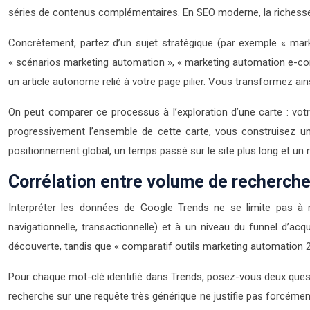
séries de contenus complémentaires. En SEO moderne, la richesse 
Concrètement, partez d’un sujet stratégique (par exemple « ma
« scénarios marketing automation », « marketing automation e-com
un article autonome relié à votre page pilier. Vous transformez ain
On peut comparer ce processus à l’exploration d’une carte : votre s
progressivement l’ensemble de cette carte, vous construisez un
positionnement global, un temps passé sur le site plus long et un m
Corrélation entre volume de recherche 
Interpréter les données de Google Trends ne se limite pas à reg
navigationnelle, transactionnelle) et à un niveau du funnel d’a
découverte, tandis que « comparatif outils marketing automation 2
Pour chaque mot-clé identifié dans Trends, posez-vous deux ques
recherche sur une requête très générique ne justifie pas forcément 