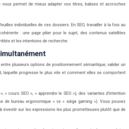
e vous permet de mieux adapter vos titres, balises et accroches
les individuelles de ces dossiers. En SEO, travailler à la fois au
ohérente : une page pilier pour le sujet, des contenus satellites
ités et les intentions de recherche.
 simultanément
 entre plusieurs options de positionnement sémantique, valider un
êt, laquelle progresse le plus vite et comment elles se comportent
 « cours SEO », « apprendre le SEO »), des variantes d’intention
 chaise de bureau ergonomique » vs « siège gaming »). Vous pouvez
à investir sur les expressions les plus prometteuses plutôt que de