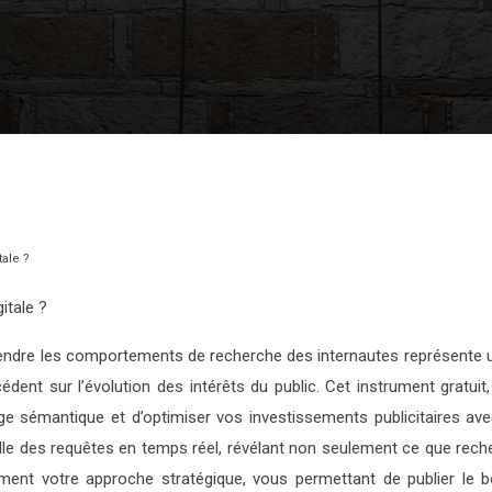
tale ?
itale ?
mprendre les comportements de recherche des internautes représente
écédent sur l’évolution des intérêts du public. Cet instrument grat
age sémantique et d’optimiser vos investissements publicitaires ave
le des requêtes en temps réel, révélant non seulement ce que reche
ement votre approche stratégique, vous permettant de publier le 