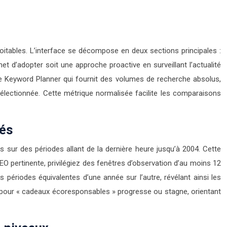
itables. L’interface se décompose en deux sections principales :
t d’adopter soit une approche proactive en surveillant l’actualité
e Keyword Planner qui fournit des volumes de recherche absolus,
sélectionnée. Cette métrique normalisée facilite les comparaisons
sés
 sur des périodes allant de la dernière heure jusqu’à 2004. Cette
O pertinente, privilégiez des fenêtres d’observation d’au moins 12
 périodes équivalentes d’une année sur l’autre, révélant ainsi les
 pour « cadeaux écoresponsables » progresse ou stagne, orientant