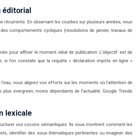
éditorial
che récurrents. En observant les courbes sur plusieurs années, vous
 à des comportements cycliques (résolutions de janvier, travaux de
née pour affiner le moment idéal de publication. L’objectif est de
 si l’on constate que la requête « déclaration impôts en ligne »
e l’eau, vous alignez vos efforts sur les moments où l’attention de
s plus evergreen, moins dépendants de l’actualité. Google Trends
n lexicale
structurer vos cocons sémantiques. Ils vous montrent comment les
lets, identifier des sous-thématiques pertinentes ou imaginer des