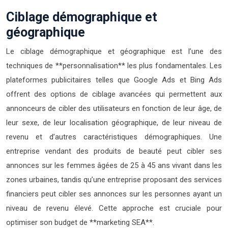
Ciblage démographique et
géographique
Le ciblage démographique et géographique est l’une des
techniques de **personnalisation** les plus fondamentales. Les
plateformes publicitaires telles que Google Ads et Bing Ads
offrent des options de ciblage avancées qui permettent aux
annonceurs de cibler des utilisateurs en fonction de leur âge, de
leur sexe, de leur localisation géographique, de leur niveau de
revenu et d’autres caractéristiques démographiques. Une
entreprise vendant des produits de beauté peut cibler ses
annonces sur les femmes âgées de 25 à 45 ans vivant dans les
zones urbaines, tandis qu’une entreprise proposant des services
financiers peut cibler ses annonces sur les personnes ayant un
niveau de revenu élevé. Cette approche est cruciale pour
optimiser son budget de **marketing SEA**.