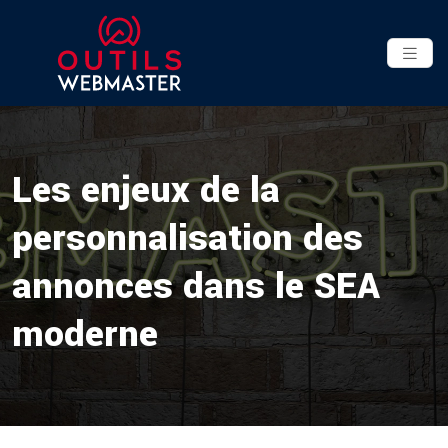
Les enjeux de la
personnalisation des
annonces dans le SEA
moderne