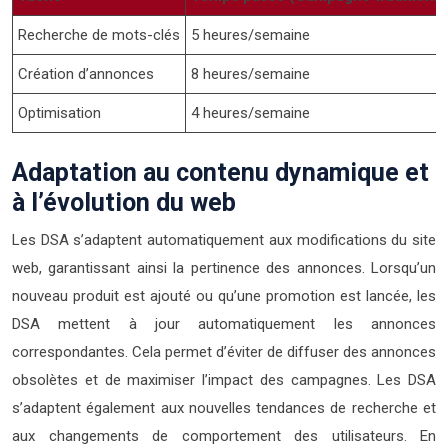
Recherche de mots-clés
5 heures/semaine
Création d’annonces
8 heures/semaine
Optimisation
4 heures/semaine
Adaptation au contenu dynamique et
à l’évolution du web
Les DSA s’adaptent automatiquement aux modifications du site
web, garantissant ainsi la pertinence des annonces. Lorsqu’un
nouveau produit est ajouté ou qu’une promotion est lancée, les
DSA mettent à jour automatiquement les annonces
correspondantes. Cela permet d’éviter de diffuser des annonces
obsolètes et de maximiser l’impact des campagnes. Les DSA
s’adaptent également aux nouvelles tendances de recherche et
aux changements de comportement des utilisateurs. En