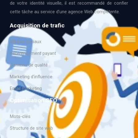
de votre identité visuelle, il est recommandé de confier
cette tâche au service d’une agence Web compétente.
Acquisition de trafic
Médias sociaux
Référencement payant
Contenu de qualité
Marketing d’influence
Email marketing
Optimisation SEO
Mots-clés
Structure de site web