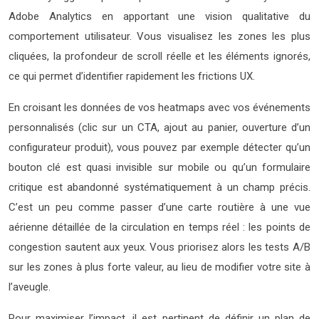
Adobe Analytics en apportant une vision qualitative du
comportement utilisateur. Vous visualisez les zones les plus
cliquées, la profondeur de scroll réelle et les éléments ignorés,
ce qui permet d’identifier rapidement les frictions UX.
En croisant les données de vos heatmaps avec vos événements
personnalisés (clic sur un CTA, ajout au panier, ouverture d’un
configurateur produit), vous pouvez par exemple détecter qu’un
bouton clé est quasi invisible sur mobile ou qu’un formulaire
critique est abandonné systématiquement à un champ précis.
C’est un peu comme passer d’une carte routière à une vue
aérienne détaillée de la circulation en temps réel : les points de
congestion sautent aux yeux. Vous priorisez alors les tests A/B
sur les zones à plus forte valeur, au lieu de modifier votre site à
l’aveugle.
Pour maximiser l’impact, il est pertinent de définir un plan de