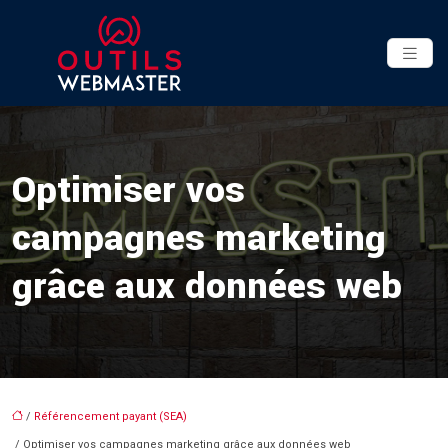
Optimiser vos
campagnes marketing
grâce aux données web
/
Référencement payant (SEA)
/ Optimiser vos campagnes marketing grâce aux données web