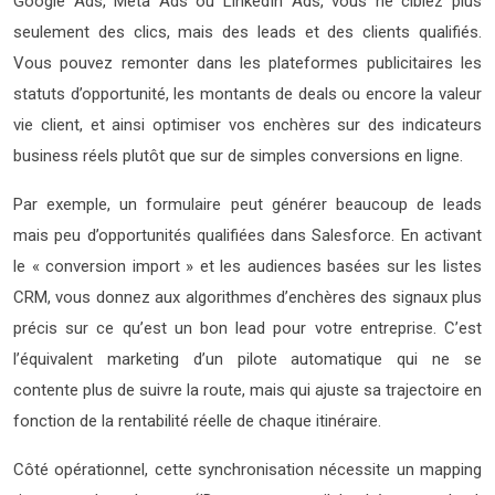
Google Ads, Meta Ads ou LinkedIn Ads, vous ne ciblez plus
seulement des clics, mais des leads et des clients qualifiés.
Vous pouvez remonter dans les plateformes publicitaires les
statuts d’opportunité, les montants de deals ou encore la valeur
vie client, et ainsi optimiser vos enchères sur des indicateurs
business réels plutôt que sur de simples conversions en ligne.
Par exemple, un formulaire peut générer beaucoup de leads
mais peu d’opportunités qualifiées dans Salesforce. En activant
le « conversion import » et les audiences basées sur les listes
CRM, vous donnez aux algorithmes d’enchères des signaux plus
précis sur ce qu’est un bon lead pour votre entreprise. C’est
l’équivalent marketing d’un pilote automatique qui ne se
contente plus de suivre la route, mais qui ajuste sa trajectoire en
fonction de la rentabilité réelle de chaque itinéraire.
Côté opérationnel, cette synchronisation nécessite un mapping