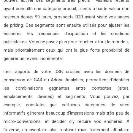
pouvez activer des segments très précis : visiteurs récents
ayant consulté une catégorie produit, clients à haute valeur non
revenus depuis 90 jours, prospects B2B ayant visité vos pages
de pricing. Ces segments sont ensuite utilisés pour ajuster les
enchères, les fréquences d’exposition et les créations
publicitaires. Vous ne payez plus pour toucher « tout le monde »,
mais prioritairement ceux qui ont la plus forte probabilité de
générer un revenu incrémental.
Les rapports de votre DSP, croisés avec les données de
conversion de GA4 ou Adobe Analytics, permettent d’identifier
les combinaisons gagnantes entre contextes (sites,
emplacements, devices) et segments. Vous pouvez, par
exemple, constater que certaines catégories de sites
informatifs génèrent beaucoup d’impressions mais très peu de
micro-conversions, et décider d’y réduire vos enchères. À
l’inverse, un inventaire plus restreint mais fortement affinitaire