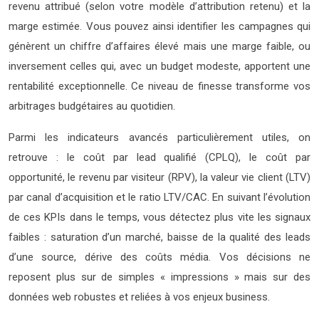
revenu attribué (selon votre modèle d’attribution retenu) et la
marge estimée. Vous pouvez ainsi identifier les campagnes qui
génèrent un chiffre d’affaires élevé mais une marge faible, ou
inversement celles qui, avec un budget modeste, apportent une
rentabilité exceptionnelle. Ce niveau de finesse transforme vos
arbitrages budgétaires au quotidien.
Parmi les indicateurs avancés particulièrement utiles, on
retrouve : le coût par lead qualifié (CPLQ), le coût par
opportunité, le revenu par visiteur (RPV), la valeur vie client (LTV)
par canal d’acquisition et le ratio LTV/CAC. En suivant l’évolution
de ces KPIs dans le temps, vous détectez plus vite les signaux
faibles : saturation d’un marché, baisse de la qualité des leads
d’une source, dérive des coûts média. Vos décisions ne
reposent plus sur de simples « impressions » mais sur des
données web robustes et reliées à vos enjeux business.